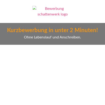
Kurzbewerbung in unter 2 Minuten!
Ohne Lebenslauf und Anschreiben.