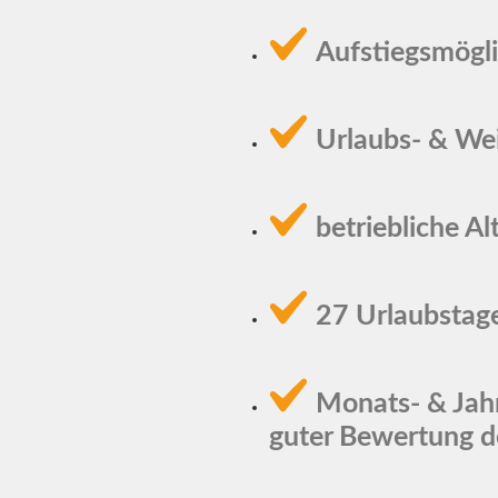
Aufstiegsmögli
Urlaubs- & We
betriebliche Al
27 Urlaubstag
Monats- & Jah
guter Bewertung 