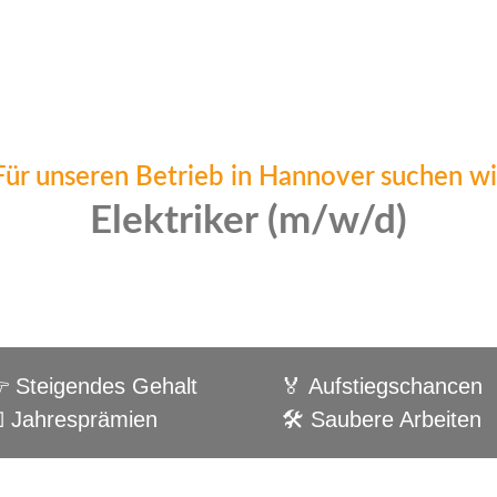
Für unseren Betrieb in Hannover suchen wi
Elektriker (m/w/d)
 Steigendes Gehalt
🏅 Aufstiegschancen
 Jahresprämien
🛠️ Saubere Arbeiten