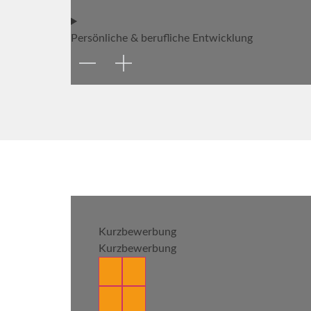
Persönliche & berufliche Entwicklung
Kurzbewerbung
Kurzbewerbung