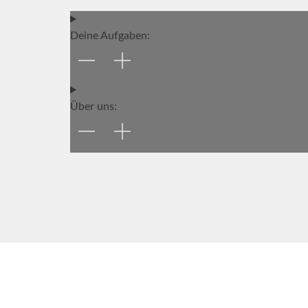
Deine Aufgaben:
Über uns: